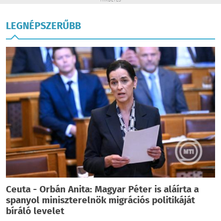
HIRDETÉS
LEGNÉPSZERŰBB
Ceuta - Orbán Anita: Magyar Péter is aláírta a
spanyol miniszterelnök migrációs politikáját
bíráló levelet