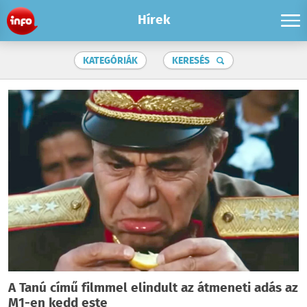
Hírek
KATEGÓRIÁK
KERESÉS
A Tanú című filmmel elindult az átmeneti adás az
M1-en kedd este