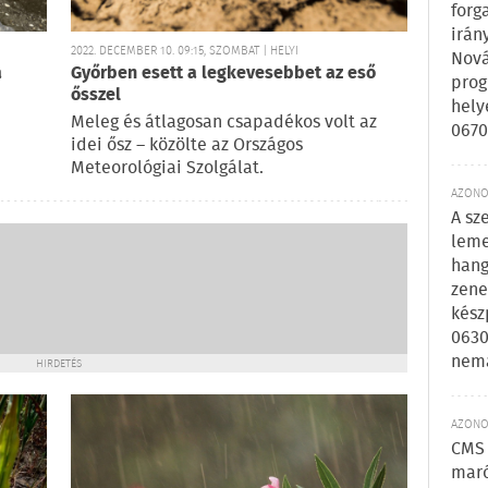
forg
irán
2022. DECEMBER 10. 09:15, SZOMBAT | HELYI
Nová
a
Győrben esett a legkevesebbet az eső
prog
ősszel
hely
Meleg és átlagosan csapadékos volt az
0670
idei ősz – közölte az Országos
Meteorológiai Szolgálat.
AZONOS
A sz
leme
hang
zene
kész
0630
nem
HIRDETÉS
AZONOS
CMS 
maró