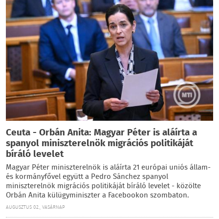
Ceuta - Orbán Anita: Magyar Péter is aláírta a
spanyol miniszterelnök migrációs politikáját
bíráló levelet
Magyar Péter miniszterelnök is aláírta 21 európai uniós állam-
és kormányfővel együtt a Pedro Sánchez spanyol
miniszterelnök migrációs politikáját bíráló levelet - közölte
Orbán Anita külügyminiszter a Facebookon szombaton.
AUGUSZTUS 02., VASÁRNAP