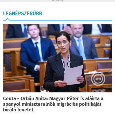
HIRDETÉS
LEGNÉPSZERŰBB
Ceuta - Orbán Anita: Magyar Péter is aláírta a
spanyol miniszterelnök migrációs politikáját
bíráló levelet