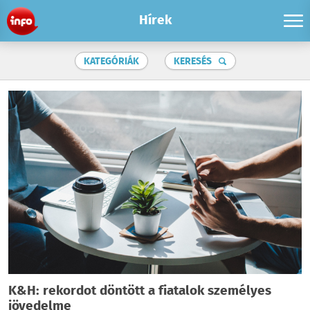
Hírek
KATEGÓRIÁK
KERESÉS
K&H: rekordot döntött a fiatalok személyes
jövedelme